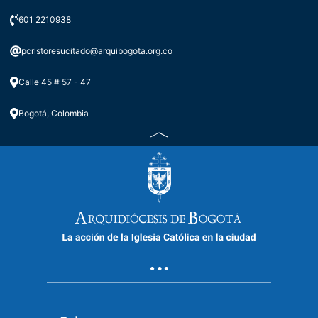
601 2210938
pcristoresucitado@arquibogota.org.co
Calle 45 # 57 - 47
Bogotá, Colombia