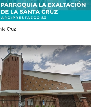
nta Cruz