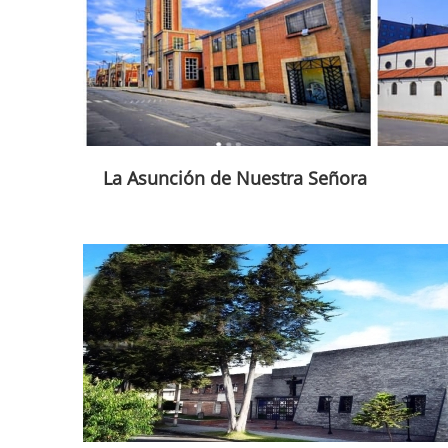
La Asunción de Nuestra Señora