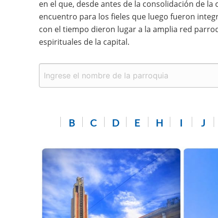
en el que, desde antes de la consolidación de la
encuentro para los fieles que luego fueron integr
con el tiempo dieron lugar a la amplia red parro
espirituales de la capital.
B
C
D
E
H
I
J