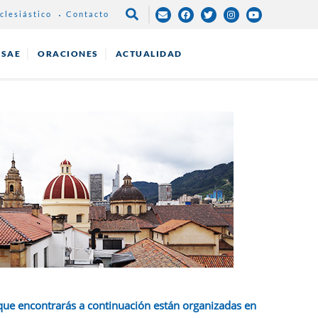
clesiástico
Contacto
NAVEGACIÓN
PRINCIPAL
ESAE
ORACIONES
ACTUALIDAD
que encontrarás a continuación están organizadas en