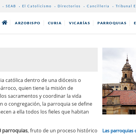
SEAB
El Catolicismo
Directorios
Cancillería
Tribunal E
ARZOBISPO
CURIA
VICARÍAS
PARROQUIAS
ia católica dentro de una diócesis o
árroco, quien tiene la misión de
 los sacramentos y coordinar la vida
ón o congregación, la parroquia se define
ecen a ella todos los fieles que habitan
 parroquias
, fruto de un proceso histórico
Las parroquias 