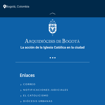
Bogotá, Colombia
Enlaces
ENLACES
CORREO
NOTIFICACIONES JUDICIALES
EL CATOLICISMO
DIÓCESIS URBANAS